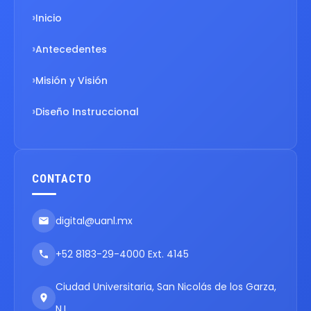
Inicio
Antecedentes
Misión y Visión
Diseño Instruccional
CONTACTO
digital@uanl.mx
+52 8183-29-4000 Ext. 4145
Ciudad Universitaria, San Nicolás de los Garza,
N.L.