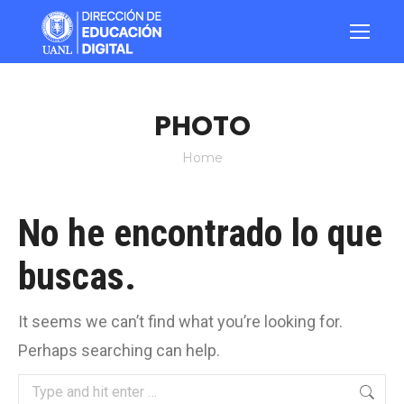
PHOTO
You are here:
Home
No he encontrado lo que
buscas.
It seems we can’t find what you’re looking for.
Perhaps searching can help.
Search: