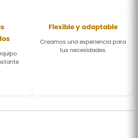
es
Flexible y adaptable
dos
Creamos una experiencia para
tus necesidades.
equipo
nstante
.