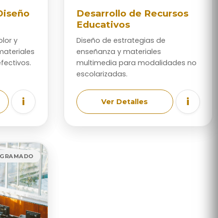
Diseño
Desarrollo de Recursos
Educativos
lor y
Diseño de estrategias de
materiales
enseñanza y materiales
fectivos.
multimedia para modalidades no
escolarizadas.
i
i
Ver Detalles
OGRAMADO