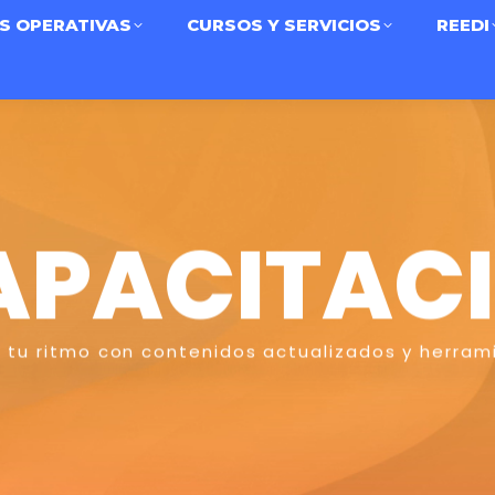
S OPERATIVAS
CURSOS Y SERVICIOS
REEDI
APACITAC
 tu ritmo con contenidos actualizados y herrami