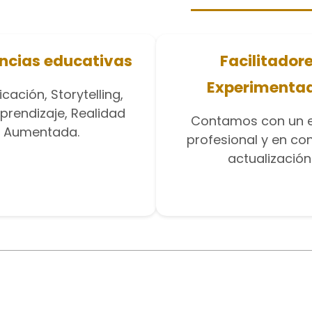
ncias educativas
Facilitador
Experimenta
cación, Storytelling,
prendizaje, Realidad
Contamos con un 
Aumentada.
profesional y en co
actualización