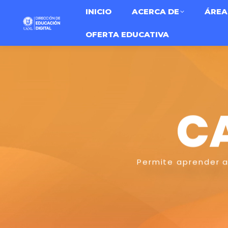
INICIO
ACERCA DE
ÁREA
OFERTA EDUCATIVA
C
Permite aprender a