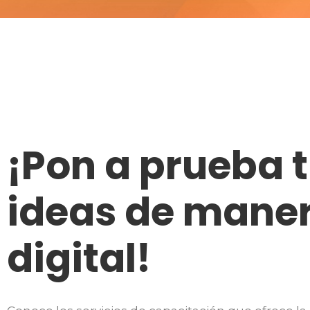
¡Pon a prueba 
ideas de mane
digital!