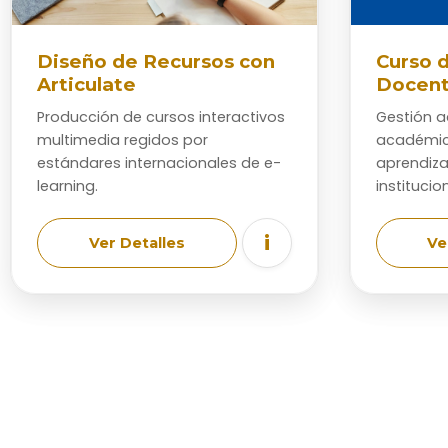
Diseño de Recursos con
Curso 
Articulate
Docen
Producción de cursos interactivos
Gestión a
multimedia regidos por
académic
estándares internacionales de e-
aprendiza
learning.
institucion
i
Ver Detalles
Ve