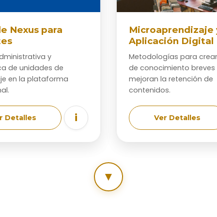
de Nexus para
Microaprendizaje 
tes
Aplicación Digital
dministrativa y
Metodologías para crea
a de unidades de
de conocimiento breves
je en la plataforma
mejoran la retención de
al.
contenidos.
i
r Detalles
Ver Detalles
▼