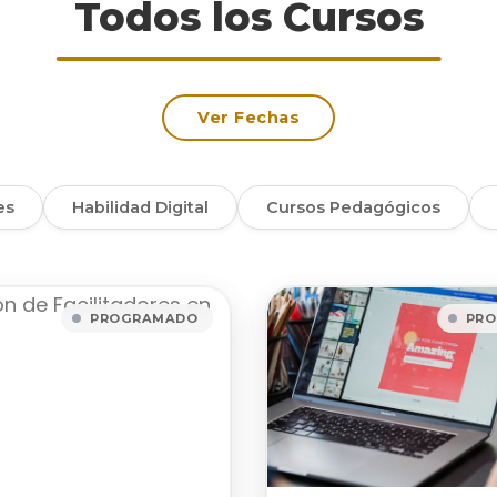
Todos los Cursos
Ver Fechas
es
Habilidad Digital
Cursos Pedagógicos
PROGRAMADO
PR