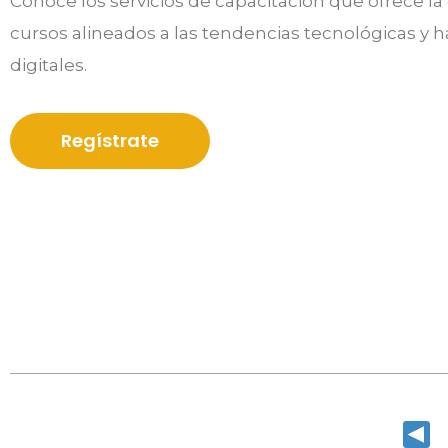
Conoce los servicios de capacitación que ofrece la 
cursos alineados a las tendencias
tecnológicas y h
digitales.
Regístrate