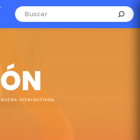
IÓN
entas interactivas.