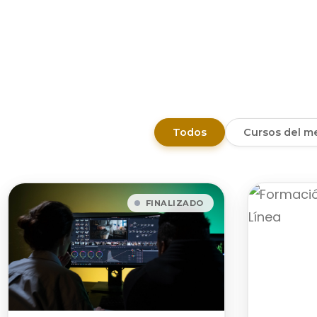
Todos
Cursos del m
FINALIZADO