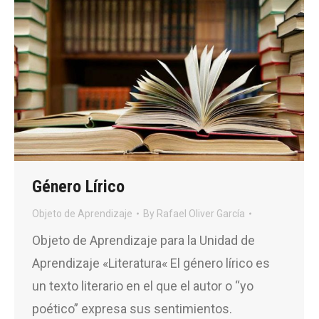
Género Lírico
Objeto de Aprendizaje
By
Rafael Oliver García
Objeto de Aprendizaje para la Unidad de
Aprendizaje «Literatura« El género lírico es
un texto literario en el que el autor o “yo
poético” expresa sus sentimientos.