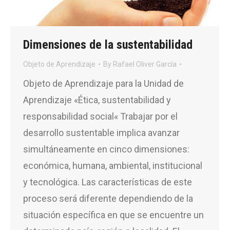
Dimensiones de la sustentabilidad
Objeto de Aprendizaje
By
Rafael Oliver García
Objeto de Aprendizaje para la Unidad de
Aprendizaje «Ética, sustentabilidad y
responsabilidad social« Trabajar por el
desarrollo sustentable implica avanzar
simultáneamente en cinco dimensiones:
económica, humana, ambiental, institucional
y tecnológica. Las características de este
proceso será diferente dependiendo de la
situación específica en que se encuentre un