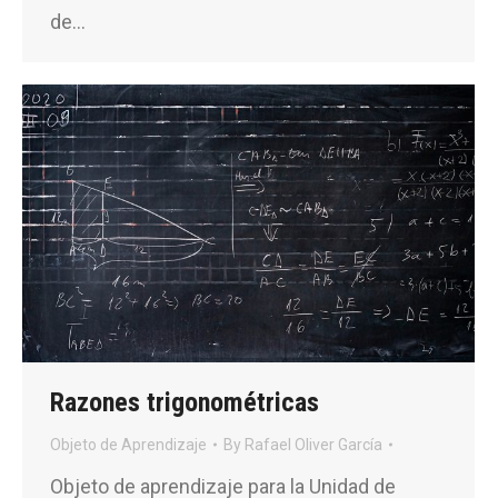
de…
Razones trigonométricas
Objeto de Aprendizaje
By
Rafael Oliver García
Objeto de aprendizaje para la Unidad de