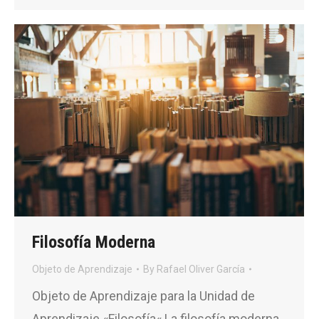
Filosofía Moderna
Objeto de Aprendizaje
By
Rafael Oliver García
Objeto de Aprendizaje para la Unidad de
Aprendizaje «Filosofía« La filosofía moderna