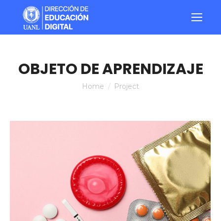
OBJETO DE APRENDIZAJE
You are here:
Home
Project