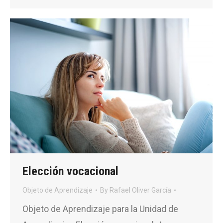
Elección vocacional
Objeto de Aprendizaje
By
Rafael Oliver García
Objeto de Aprendizaje para la Unidad de